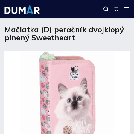
Mačiatka (D) peračník dvojklopý
plnený Sweetheart