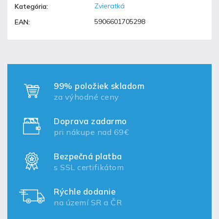
Zvieratká
Kategória
:
5906601705298
EAN
:
99% položiek skladom
za výhodné ceny
Doprava zadarmo
pri nákupe nad 69€
Bezpečná platba
s SSL certifikátom
Rýchle dodanie
na území SR a ČR