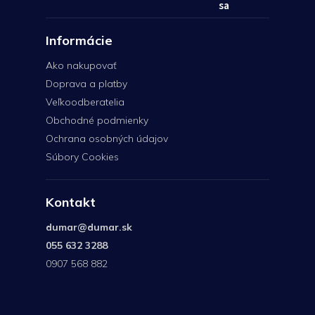
sa
Informácie
Ako nakupovať
Doprava a platby
Veľkoodberatelia
Obchodné podmienky
Ochrana osobných údajov
Súbory Cookies
Kontakt
dumar
@
dumar.sk
055 632 3288
0907 568 882