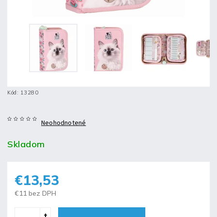
Kód:
13280
Neohodnotené
Skladom
€13,53
€11 bez DPH