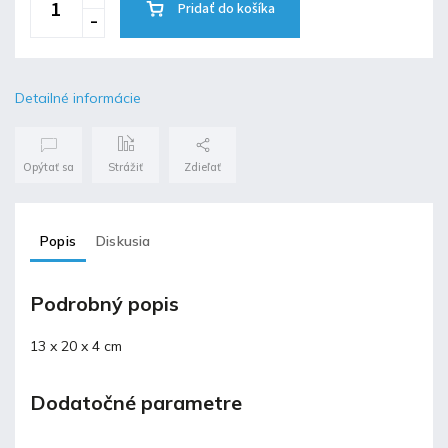
Pridať do košíka
Detailné informácie
Opýtať sa
Strážiť
Zdieľať
Popis
Diskusia
Podrobný popis
13 x 20 x 4 cm
Dodatočné parametre