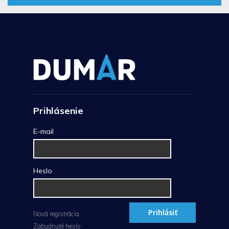
Prihlásenie
E-mail
Heslo
Prihlásiť
Nová registrácia
Zabudnuté heslo