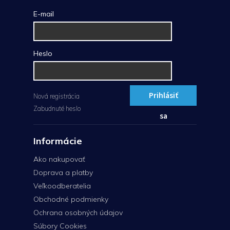
E-mail
Heslo
Prihlásiť
Nová registrácia
Zabudnuté heslo
sa
Informácie
Ako nakupovať
Doprava a platby
Veľkoodberatelia
Obchodné podmienky
Ochrana osobných údajov
Súbory Cookies