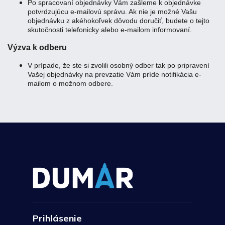
Po spracovaní objednávky Vám zašleme k objednávke
potvrdzujúcu e-mailovú správu. Ak nie je možné Vašu
objednávku z akéhokoľvek dôvodu doručiť, budete o tejto
skutočnosti telefonicky alebo e-mailom informovaní.
Výzva k odberu
V prípade, že ste si zvolili osobný odber tak po pripravení
Vašej objednávky na prevzatie Vám príde notifikácia e-
mailom o možnom odbere.
Prihlásenie