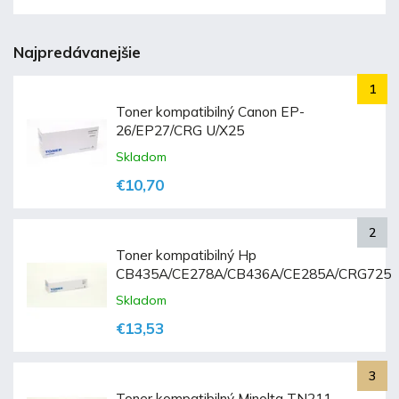
Najpredávanejšie
Toner kompatibilný Canon EP-
26/EP27/CRG U/X25
Skladom
€10,70
Toner kompatibilný Hp
CB435A/CE278A/CB436A/CE285A/CRG725
Skladom
€13,53
Toner kompatibilný Minolta TN211