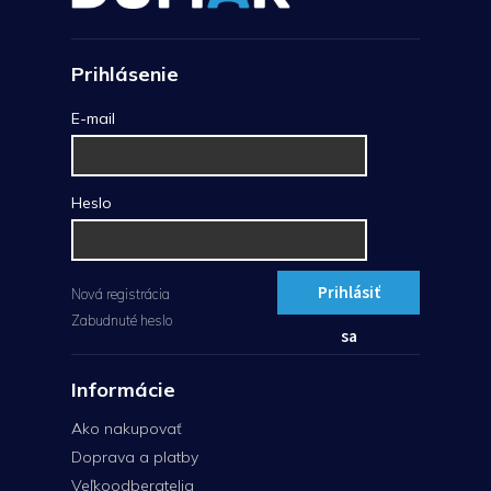
Prihlásenie
E-mail
Heslo
Prihlásiť
Nová registrácia
Zabudnuté heslo
sa
Informácie
Ako nakupovať
Doprava a platby
Veľkoodberatelia