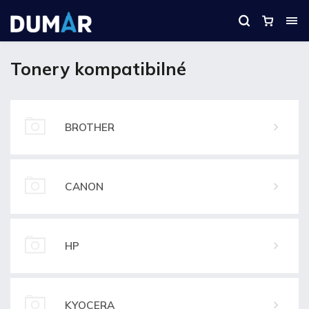
Tonery kompatibilné
BROTHER
CANON
HP
KYOCERA