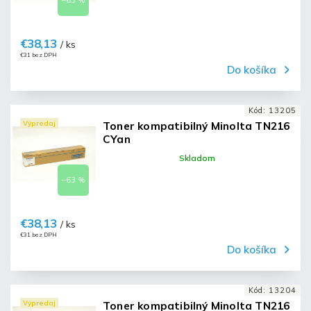
–63 %
€38,13
/ ks
€31 bez DPH
Do košíka
Kód:
13205
Výpredaj
Toner kompatibilný Minolta TN216
CYan
Skladom
–63 %
€38,13
/ ks
€31 bez DPH
Do košíka
Kód:
13204
Výpredaj
Toner kompatibilný Minolta TN216