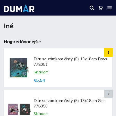
Iné
Najpredávanejšie
Diár so zámkom čistý (E) 13x18cm Boys
778051
Skladom
€5,54
Diár so zámkom čistý (E) 13x18cm Girls
778050
Skladom