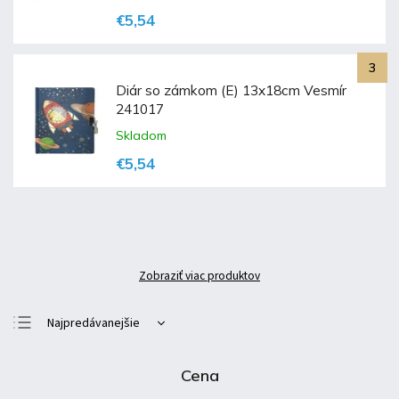
€5,54
Diár so zámkom (E) 13x18cm Vesmír
241017
Skladom
€5,54
Zobraziť viac produktov
Najpredávanejšie
Najlacnejšie
Cena
Najdrahšie