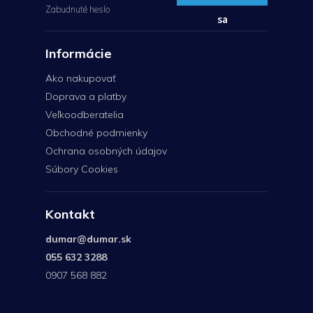
Zabudnuté heslo
sa
Informácie
Ako nakupovať
Doprava a platby
Veľkoodberatelia
Obchodné podmienky
Ochrana osobných údajov
Súbory Cookies
Kontakt
dumar
@
dumar.sk
055 632 3288
0907 568 882