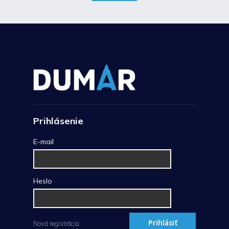
Prihlásenie
E-mail
Heslo
Prihlásiť
Nová registrácia