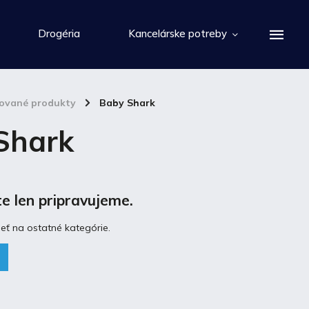
Drogéria
Kancelárske potreby
cované produkty
/
Baby Shark
Shark
e len pripravujeme.
eť na ostatné kategórie.