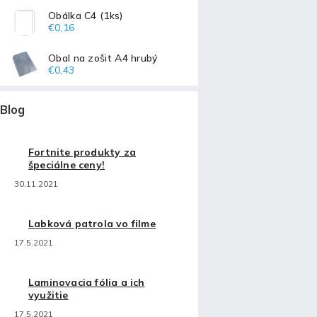
Obálka C4 (1ks)
€0,16
Obal na zošit A4 hrubý
€0,43
Blog
Fortnite produkty za
špeciálne ceny!
30.11.2021
Labková patrola vo filme
17.5.2021
Laminovacia fólia a ich
využitie
17.5.2021