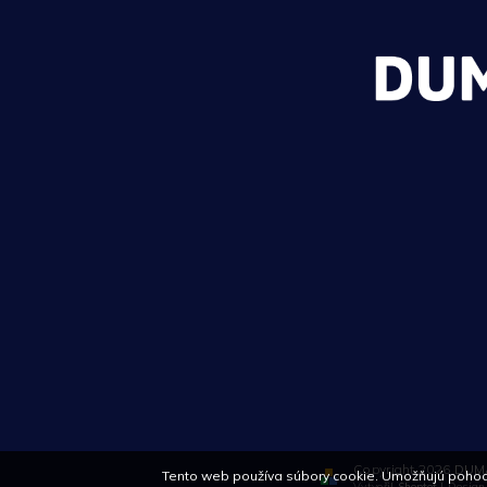
Copyright 2026
DUM
Tento web používa súbory cookie. Umožňujú pohodl
Vytvořil
Shoptet
| Desig