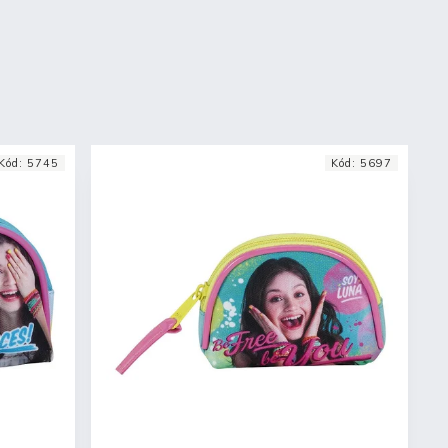
Kód:
5745
Kód:
5697