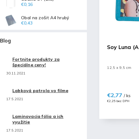
€0,16
Obal na zošit A4 hrubý
€0,43
Blog
Soy Luna (A
Fortnite produkty za
špeciálne ceny!
12,5 x 9,5 cm
30.11.2021
Labková patrola vo filme
€2,77
/ ks
17.5.2021
€2,25 bez DPH
Laminovacia fólia a ich
využitie
17.5.2021