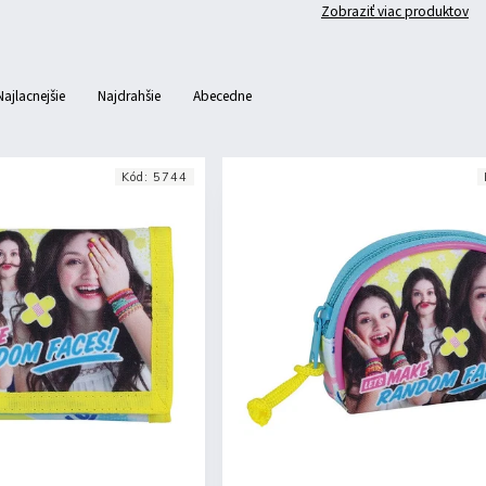
Zobraziť viac produktov
Najlacnejšie
Najdrahšie
Abecedne
Kód:
5744