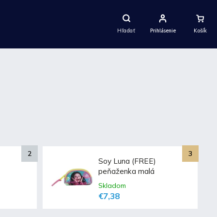
Nákupný
Košík
Hľadať
Prihlásenie
Soy Luna (FREE)
peňaženka malá
Skladom
€7,38