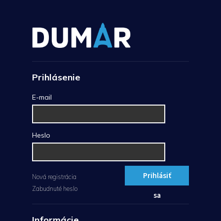
Prihlásenie
E-mail
Heslo
Prihlásiť
Nová registrácia
Zabudnuté heslo
sa
Informácie