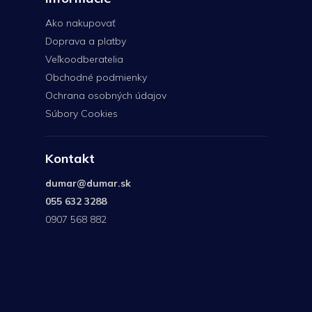
Ako nakupovať
Doprava a platby
Veľkoodberatelia
Obchodné podmienky
Ochrana osobných údajov
Súbory Cookies
Kontakt
dumar
@
dumar.sk
055 632 3288
0907 568 882
0907