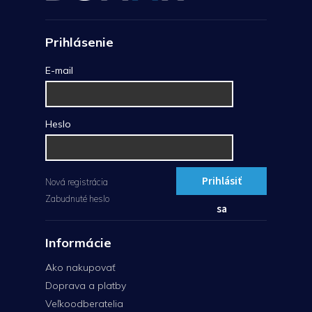
Prihlásenie
E-mail
Heslo
Prihlásiť
Nová registrácia
Zabudnuté heslo
sa
Informácie
Ako nakupovať
Doprava a platby
Veľkoodberatelia