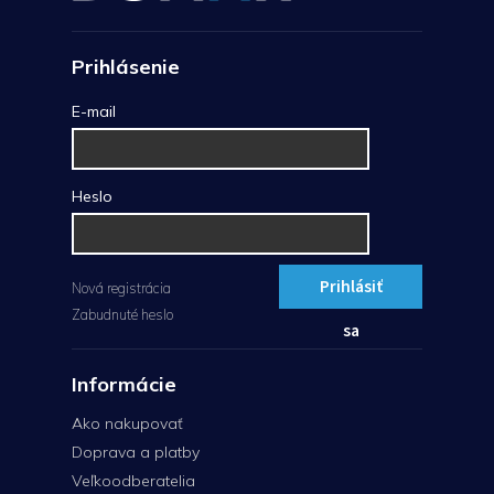
Prihlásenie
E-mail
Heslo
Prihlásiť
Nová registrácia
Zabudnuté heslo
sa
Informácie
Ako nakupovať
Doprava a platby
Veľkoodberatelia