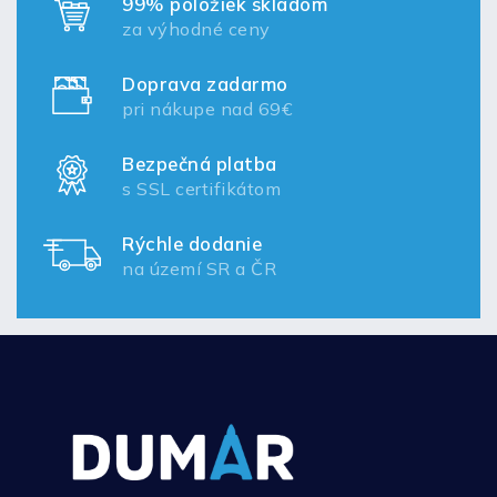
99% položiek skladom
za výhodné ceny
Doprava zadarmo
pri nákupe nad 69€
Bezpečná platba
s SSL certifikátom
Rýchle dodanie
na území SR a ČR