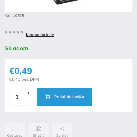
Kód:
10675
Neohodnotené
Skladom
€0,49
€0,40 bez DPH
Pridať do košíka
Opýtať sa
Strážiť
Zdieľať