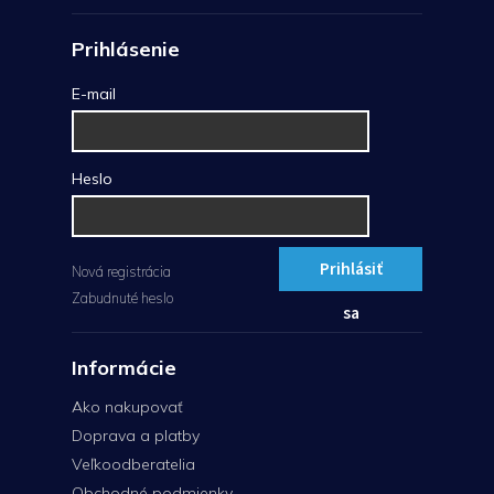
Prihlásenie
E-mail
Heslo
Prihlásiť
Nová registrácia
Zabudnuté heslo
sa
Informácie
Ako nakupovať
Doprava a platby
Veľkoodberatelia
Obchodné podmienky