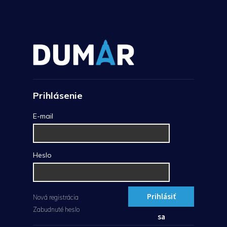
Prihlásenie
E-mail
Heslo
Prihlásiť
Nová registrácia
Zabudnuté heslo
sa