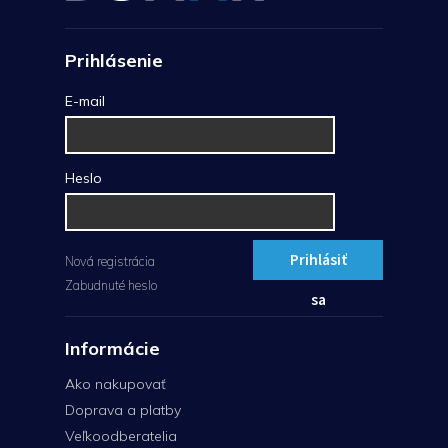
Prihlásenie
E-mail
Heslo
Prihlásiť
Nová registrácia
Zabudnuté heslo
sa
Informácie
Ako nakupovať
Doprava a platby
Veľkoodberatelia