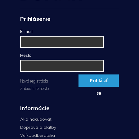
Prihlásenie
E-mail
Heslo
Prihlásiť
Nová registrácia
Zabudnuté heslo
sa
Informácie
Ako nakupovať
Doprava a platby
Veľkoodberatelia