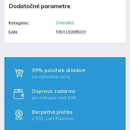
Dodatočné parametre
Zvieratká
Kategória
:
5901130088201
EAN
:
99% položiek skladom
za výhodné ceny
Doprava zadarmo
pri nákupe nad 69€
Bezpečná platba
s SSL certifikátom