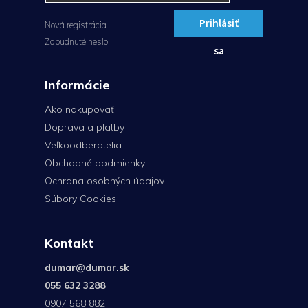
Prihlásiť
Nová registrácia
Zabudnuté heslo
sa
Informácie
Ako nakupovať
Doprava a platby
Veľkoodberatelia
Obchodné podmienky
Ochrana osobných údajov
Súbory Cookies
Kontakt
dumar
@
dumar.sk
055 632 3288
0907 568 882