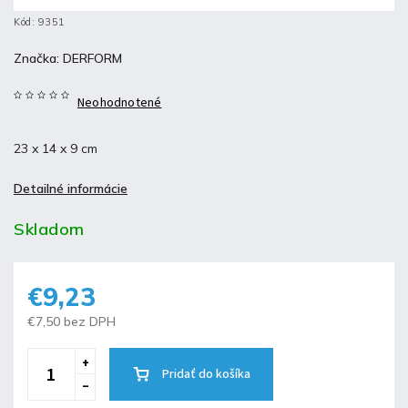
Kód:
9351
Značka:
DERFORM
Neohodnotené
23 x 14 x 9 cm
Detailné informácie
Skladom
€9,23
€7,50 bez DPH
Pridať do košíka