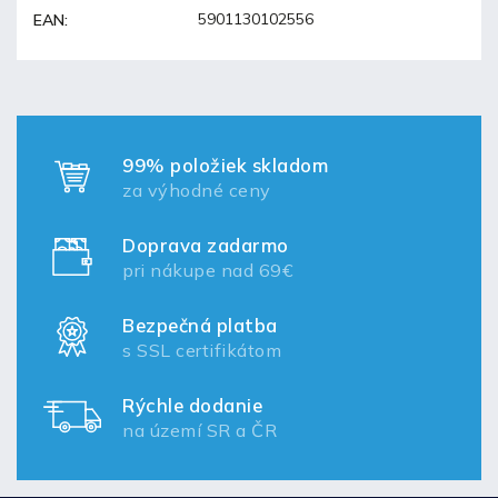
5901130102556
EAN
:
99% položiek skladom
za výhodné ceny
Doprava zadarmo
pri nákupe nad 69€
Bezpečná platba
s SSL certifikátom
Rýchle dodanie
na území SR a ČR