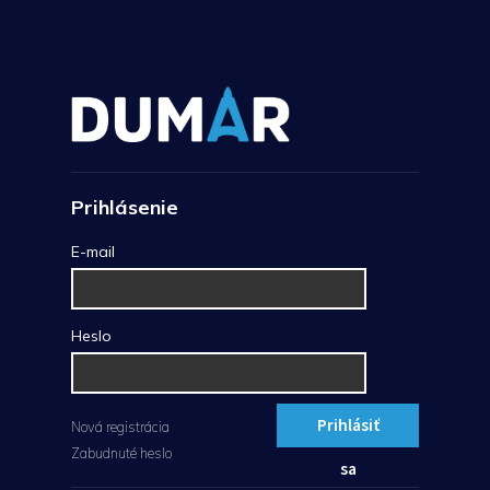
Prihlásenie
E-mail
Heslo
Prihlásiť
Nová registrácia
Zabudnuté heslo
sa