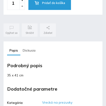
Pridať do košíka
Opýtať sa
Strážiť
Zdieľať
Popis
Diskusia
Podrobný popis
35 x 41 cm
Dodatočné parametre
Vrecká na prezuvky
Kategória
: