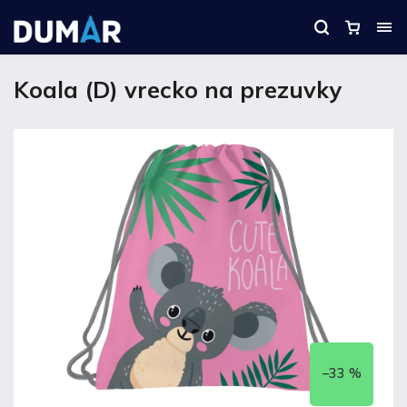
Koala (D) vrecko na prezuvky
–33 %