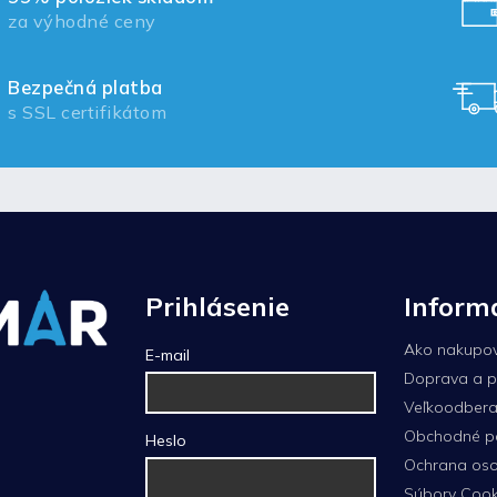
za výhodné ceny
Bezpečná platba
s SSL certifikátom
Prihlásenie
Inform
Ako nakupo
E-mail
Doprava a p
Veľkoodberat
Obchodné p
Heslo
Ochrana oso
Súbory Cook