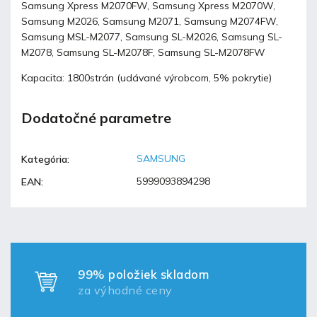
Samsung Xpress M2070FW, Samsung Xpress M2070W,
Samsung M2026, Samsung M2071, Samsung M2074FW,
Samsung MSL-M2077, Samsung SL-M2026, Samsung SL-
M2078, Samsung SL-M2078F, Samsung SL-M2078FW
Kapacita: 1800strán (udávané výrobcom, 5% pokrytie)
Dodatočné parametre
SAMSUNG
Kategória
:
5999093894298
EAN
:
99% položiek skladom
za výhodné ceny