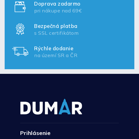
Doprava zadarmo
pri nákupe nad 69€
Bezpečná platba
s SSL certifikátom
Rýchle dodanie
na území SR a ČR
Prihlásenie