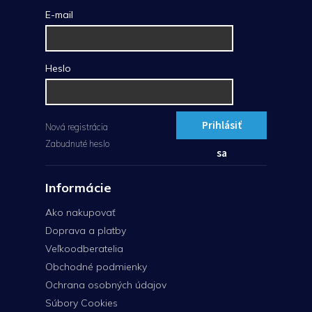
E-mail
Heslo
Prihlásiť
Nová registrácia
Zabudnuté heslo
sa
Informácie
Ako nakupovať
Doprava a platby
Veľkoodberatelia
Obchodné podmienky
Ochrana osobných údajov
Súbory Cookies