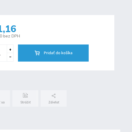
1,16
10 bez DPH
Pridať do košíka
 sa
Strážiť
Zdieľať