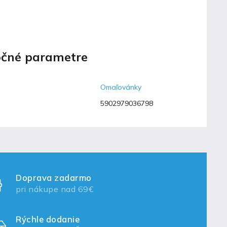
čné parametre
Omaľovánky
5902979036798
Doprava zadarmo
pri nákupe nad 69€
Rýchle dodanie