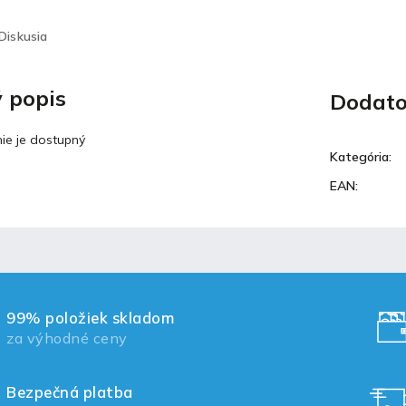
Diskusia
 popis
Dodato
ie je dostupný
Kategória
:
EAN
:
99% položiek skladom
za výhodné ceny
Bezpečná platba