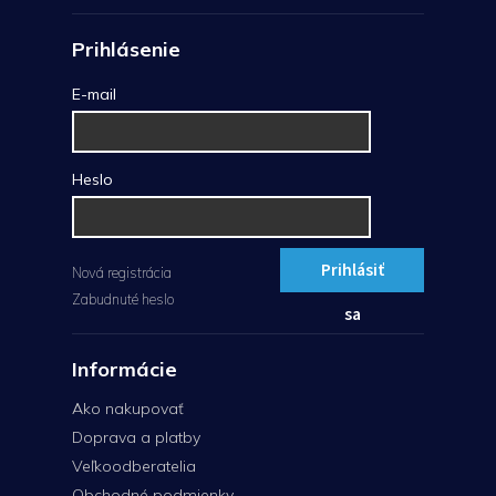
Prihlásenie
E-mail
Heslo
Prihlásiť
Nová registrácia
Zabudnuté heslo
sa
Informácie
Ako nakupovať
Doprava a platby
Veľkoodberatelia
Obchodné podmienky