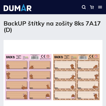
BackUP štítky na zošity 8ks 7A17
(D)