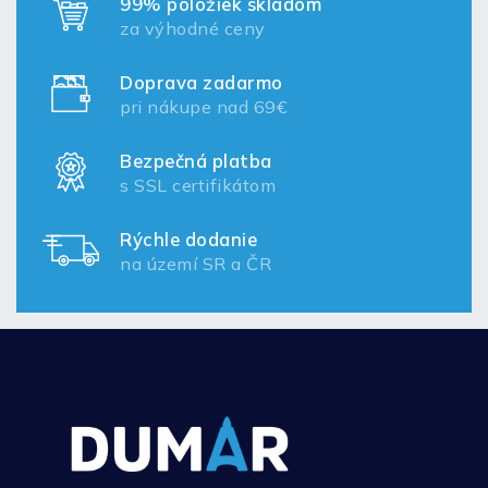
99% položiek skladom
za výhodné ceny
Doprava zadarmo
pri nákupe nad 69€
Bezpečná platba
s SSL certifikátom
Rýchle dodanie
na území SR a ČR