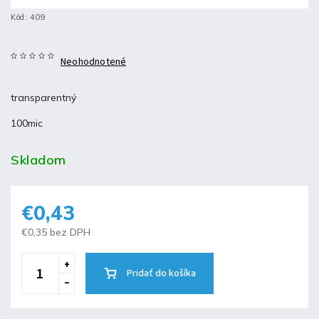
Kód:
409
Neohodnotené
transparentný
100mic
Skladom
€0,43
€0,35 bez DPH
Pridať do košíka