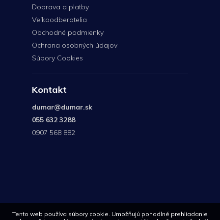
Doprava a platby
Veľkoodberatelia
Obchodné podmienky
Ochrana osobných údajov
Súbory Cookies
Kontakt
dumar
@
dumar.sk
055 632 3288
0907 568 882
0907
568
882
Tento web používa súbory cookie. Umožňujú pohodlné prehliadanie