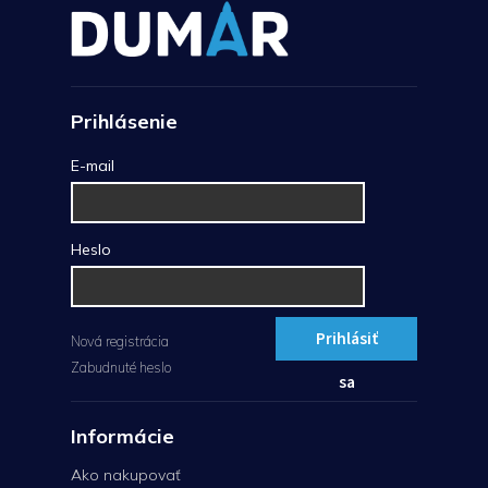
Prihlásenie
E-mail
Heslo
Prihlásiť
Nová registrácia
Zabudnuté heslo
sa
Informácie
Ako nakupovať