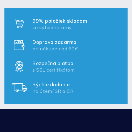
99% položiek skladom
za výhodné ceny
Doprava zadarmo
pri nákupe nad 69€
Bezpečná platba
s SSL certifikátom
Rýchle dodanie
na území SR a ČR