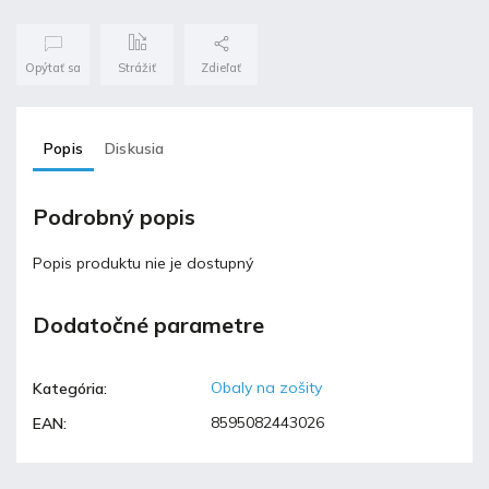
Opýtať sa
Strážiť
Zdieľať
Popis
Diskusia
Podrobný popis
Popis produktu nie je dostupný
Dodatočné parametre
Obaly na zošity
Kategória
:
8595082443026
EAN
: