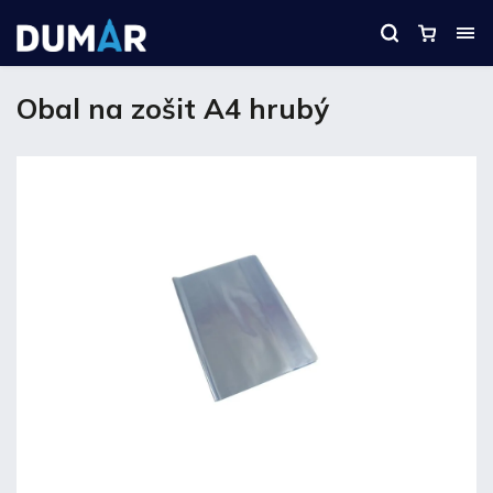
Obal na zošit A4 hrubý