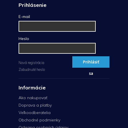
Prihlásenie
E-mail
Heslo
Prihlásiť
Nová registrácia
Zabudnuté heslo
sa
Informácie
Ako nakupovať
Doprava a platby
Veľkoodberatelia
Obchodné podmienky
Ochrana osobných údajov