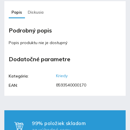
Popis
Diskusia
Podrobný popis
Popis produktu nie je dostupný
Dodatočné parametre
Kriedy
Kategória
:
8593540000170
EAN
:
99% položiek skladom
za výhodné ceny