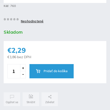
Kód:
760
Neohodnotené
Skladom
€2,29
€1,86 bez DPH
Pridať do košíka
Opýtať sa
Strážiť
Zdieľať