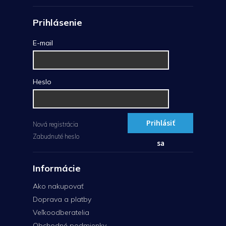
Prihlásenie
E-mail
Heslo
Prihlásiť
Nová registrácia
Zabudnuté heslo
sa
Informácie
Ako nakupovať
Doprava a platby
Veľkoodberatelia
Obchodné podmienky