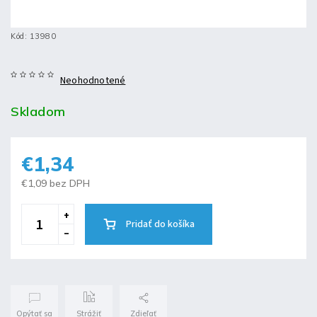
Kód:
13980
Neohodnotené
Skladom
€1,34
€1,09 bez DPH
Pridať do košíka
Opýtať sa
Strážiť
Zdieľať