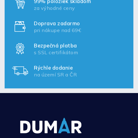
99% položiek skladom
za výhodné ceny
Doprava zadarmo
pri nákupe nad 69€
Bezpečná platba
s SSL certifikátom
Rýchle dodanie
na území SR a ČR