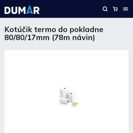
Kotúčik termo do pokladne
80/80/17mm (78m návin)