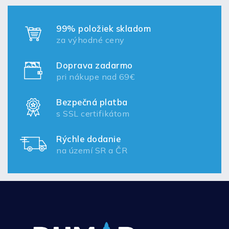
99% položiek skladom
za výhodné ceny
Doprava zadarmo
pri nákupe nad 69€
Bezpečná platba
s SSL certifikátom
Rýchle dodanie
na území SR a ČR