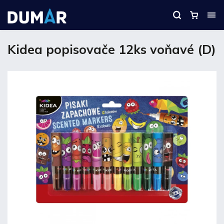
Kidea popisovače 12ks voňavé (D)