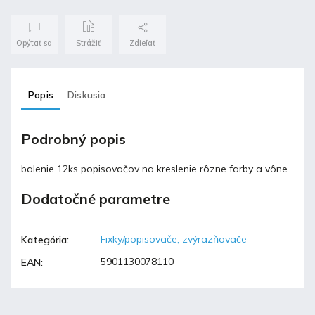
Opýtať sa
Strážiť
Zdieľať
Popis
Diskusia
Podrobný popis
balenie 12ks popisovačov na kreslenie rôzne farby a vône
Dodatočné parametre
Fixky/popisovače, zvýrazňovače
Kategória
:
5901130078110
EAN
: