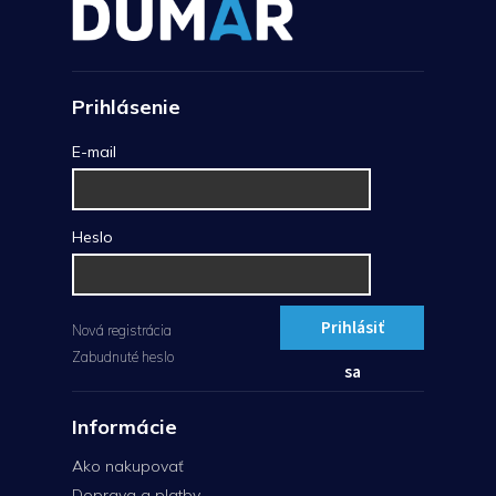
Prihlásenie
E-mail
Heslo
Prihlásiť
Nová registrácia
Zabudnuté heslo
sa
Informácie
Ako nakupovať
Doprava a platby