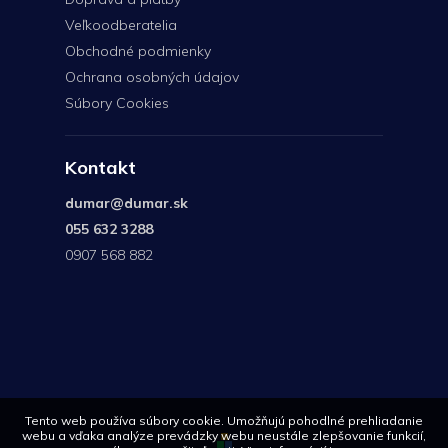
Veľkoodberatelia
Obchodné podmienky
Ochrana osobných údajov
Súbory Cookies
Kontakt
dumar
@
dumar.sk
055 632 3288
0907 568 882
0907
568
882
Tento web používa súbory cookie. Umožňujú pohodlné prehliadanie
webu a vďaka analýze prevádzky webu neustále zlepšovanie funkcií,