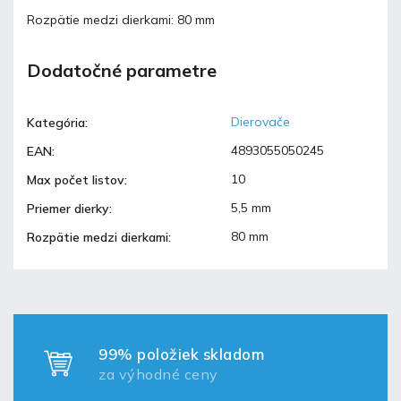
Rozpätie medzi dierkami: 80 mm
Dodatočné parametre
Dierovače
Kategória
:
4893055050245
EAN
:
10
Max počet listov
:
5,5 mm
Priemer dierky
:
80 mm
Rozpätie medzi dierkami
:
99% položiek skladom
za výhodné ceny