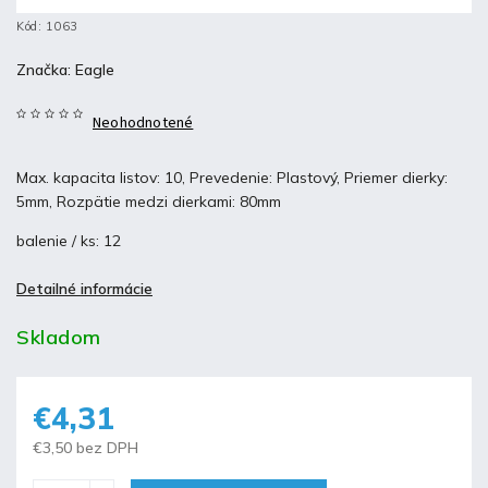
Kód:
1063
Značka:
Eagle
Neohodnotené
Max. kapacita listov: 10, Prevedenie: Plastový, Priemer dierky:
5mm, Rozpätie medzi dierkami: 80mm
balenie / ks: 12
Detailné informácie
Skladom
€4,31
€3,50 bez DPH