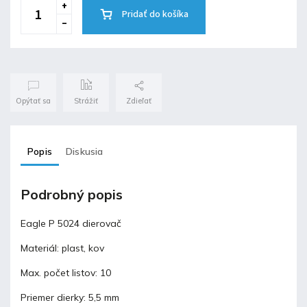
Pridať do košíka
Opýtať sa
Strážiť
Zdieľať
Popis
Diskusia
Podrobný popis
Eagle P 5024 dierovač
Materiál: plast, kov
Max. počet listov: 10
Priemer dierky: 5,5 mm