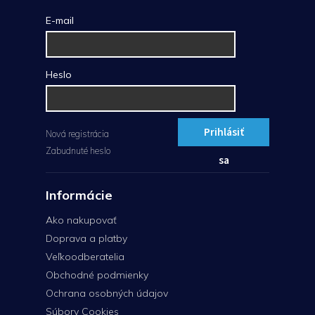
E-mail
Heslo
Prihlásiť
Nová registrácia
Zabudnuté heslo
sa
Informácie
Ako nakupovať
Doprava a platby
Veľkoodberatelia
Obchodné podmienky
Ochrana osobných údajov
Súbory Cookies