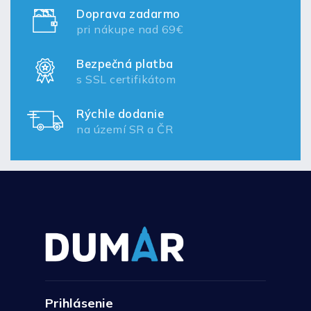
Doprava zadarmo
pri nákupe nad 69€
Bezpečná platba
s SSL certifikátom
Rýchle dodanie
na území SR a ČR
Prihlásenie