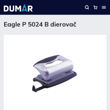
Eagle P 5024 B dierovač