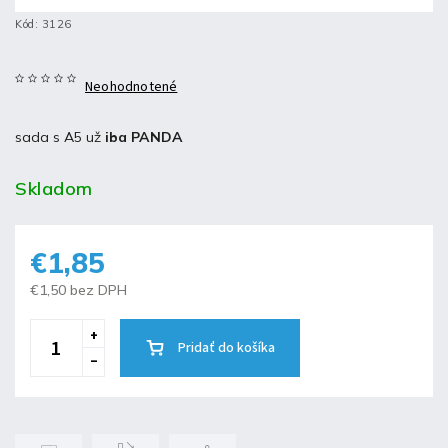
Kód:
3126
Neohodnotené
sada s A5 už
iba PANDA
Skladom
€1,85
€1,50 bez DPH
Pridať do košíka