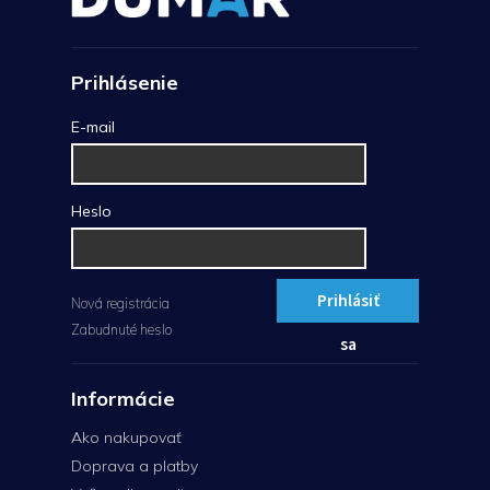
Prihlásenie
E-mail
Heslo
Prihlásiť
Nová registrácia
Zabudnuté heslo
sa
Informácie
Ako nakupovať
Doprava a platby