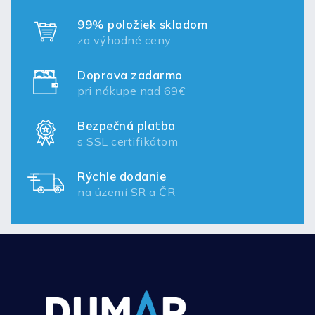
99% položiek skladom
za výhodné ceny
Doprava zadarmo
pri nákupe nad 69€
Bezpečná platba
s SSL certifikátom
Rýchle dodanie
na území SR a ČR