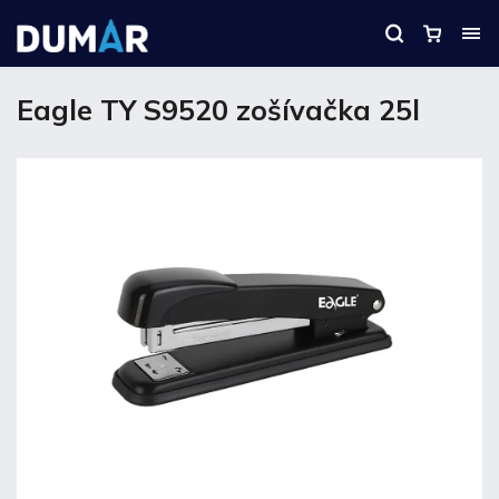
Eagle TY S9520 zošívačka 25l