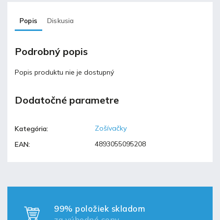
Popis
Diskusia
Podrobný popis
Popis produktu nie je dostupný
Dodatočné parametre
Zošívačky
Kategória
:
4893055095208
EAN
:
99% položiek skladom
za výhodné ceny