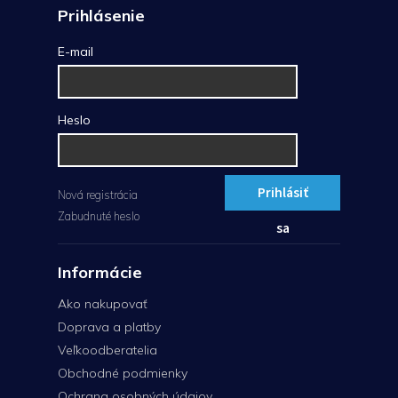
Prihlásenie
E-mail
Heslo
Prihlásiť
Nová registrácia
Zabudnuté heslo
sa
Informácie
Ako nakupovať
Doprava a platby
Veľkoodberatelia
Obchodné podmienky
Ochrana osobných údajov