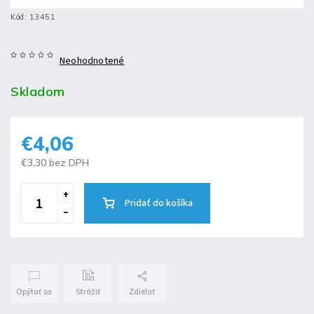
Kód:
13451
Neohodnotené
Skladom
€4,06
€3,30 bez DPH
Pridať do košíka
Opýtať sa
Strážiť
Zdieľať