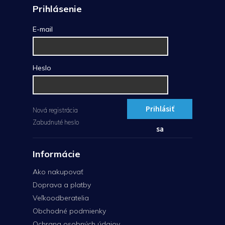
Prihlásenie
E-mail
Heslo
Prihlásiť
Nová registrácia
Zabudnuté heslo
sa
Informácie
Ako nakupovať
Doprava a platby
Veľkoodberatelia
Obchodné podmienky
Ochrana osobných údajov