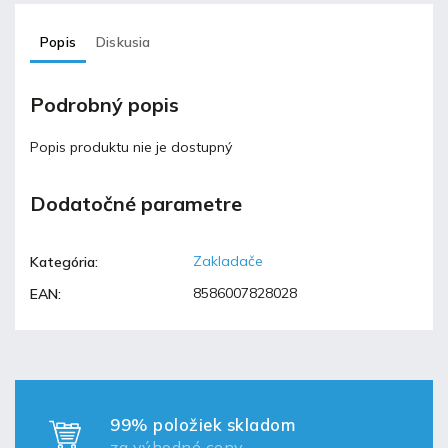
Popis
Diskusia
Podrobný popis
Popis produktu nie je dostupný
Dodatočné parametre
Zakladače
Kategória
:
8586007828028
EAN
:
99% položiek skladom
za výhodné ceny