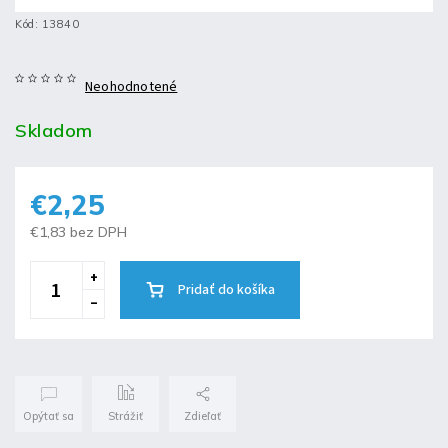
Kód:
13840
Neohodnotené
Skladom
€2,25
€1,83 bez DPH
Pridať do košíka
Opýtať sa
Strážiť
Zdieľať