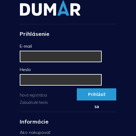
Prihlásenie
E-mail
Heslo
Prihlásiť
Nová registrácia
Zabudnuté heslo
sa
Informácie
Ako nakupovať