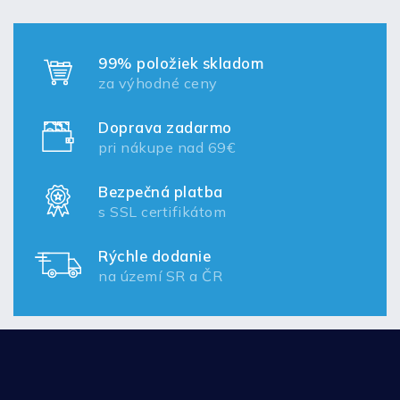
99% položiek skladom
za výhodné ceny
Doprava zadarmo
pri nákupe nad 69€
Bezpečná platba
s SSL certifikátom
Rýchle dodanie
na území SR a ČR