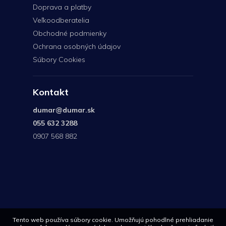
Doprava a platby
Veľkoodberatelia
Obchodné podmienky
Ochrana osobných údajov
Súbory Cookies
Kontakt
dumar
@
dumar.sk
055 632 3288
0907 568 882
0907
568
882
Tento web používa súbory cookie. Umožňujú pohodlné prehliadanie