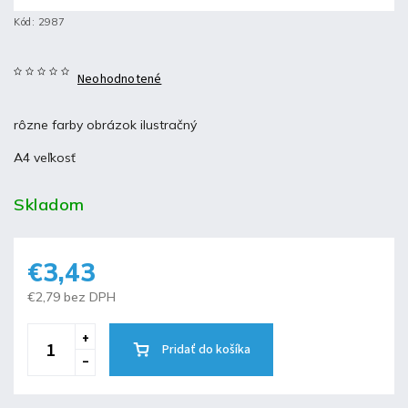
Kód:
2987
Neohodnotené
rôzne farby obrázok ilustračný
A4 veľkosť
Skladom
€3,43
€2,79 bez DPH
Pridať do košíka