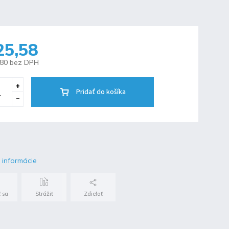
25,58
,80 bez DPH
Pridať do košíka
 informácie
 sa
Strážiť
Zdieľať