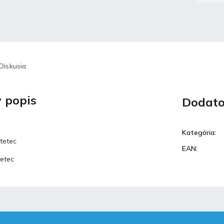
Diskusia
 popis
Dodato
Kategória
:
štetec
EAN
:
tetec