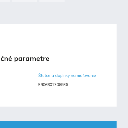
čné parametre
Štetce a doplnky na maľovanie
5906601706936