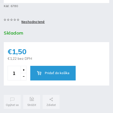
Kód:
6780
Neohodnotené
Skladom
€1,50
€1,22 bez DPH
Pridať do košíka
Opýtať sa
Strážiť
Zdieľať