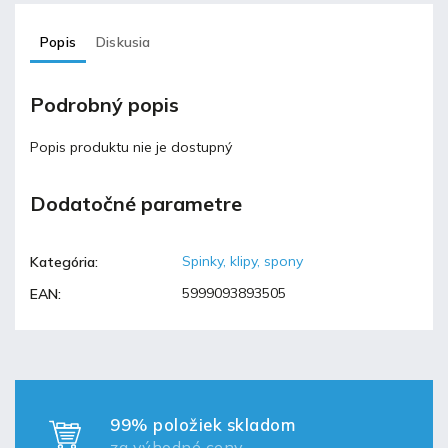
Popis
Diskusia
Podrobný popis
Popis produktu nie je dostupný
Dodatočné parametre
Spinky, klipy, spony
Kategória
:
5999093893505
EAN
:
99% položiek skladom
za výhodné ceny