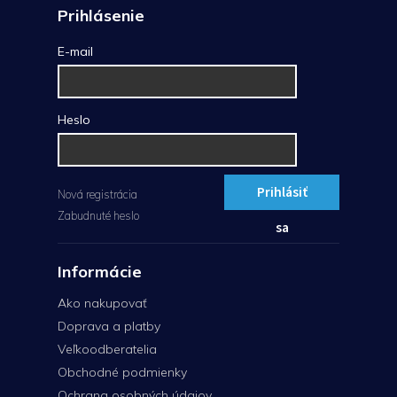
Prihlásenie
E-mail
Heslo
Prihlásiť
Nová registrácia
Zabudnuté heslo
sa
Informácie
Ako nakupovať
Doprava a platby
Veľkoodberatelia
Obchodné podmienky
Ochrana osobných údajov