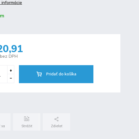
 informácie
om
20,91
 bez DPH
Pridať do košíka
 sa
Strážiť
Zdieľať