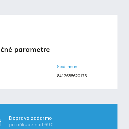
čné parametre
Spiderman
8412688620173
Doprava zadarmo
pri nákupe nad 69€