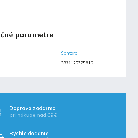
čné parametre
Santoro
3831125725816
Doprava zadarmo
pri nákupe nad 69€
Rýchle dodanie