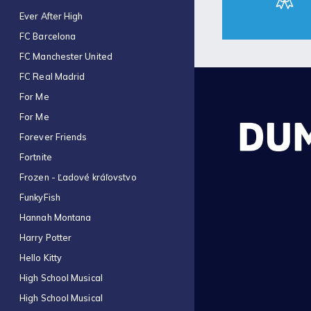
Ever After High
FC Barcelona
FC Manchester United
FC Real Madrid
For Me
For Me
Forever Friends
Fortnite
Frozen - Ľadové kráľovstvo
FunkyFish
Hannah Montana
Harry Potter
Hello Kitty
High School Musical
High School Musical