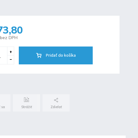
73,80
 bez DPH
Pridať do košíka
 sa
Strážiť
Zdieľať