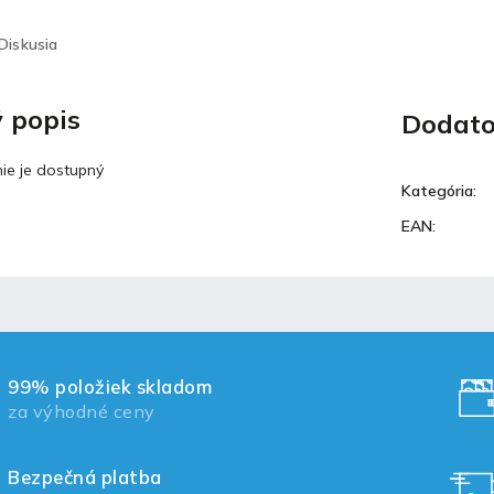
Diskusia
 popis
Dodato
ie je dostupný
Kategória
:
EAN
:
99% položiek skladom
za výhodné ceny
Bezpečná platba