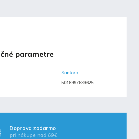
čné parametre
Santoro
5018997633625
Doprava zadarmo
pri nákupe nad 69€