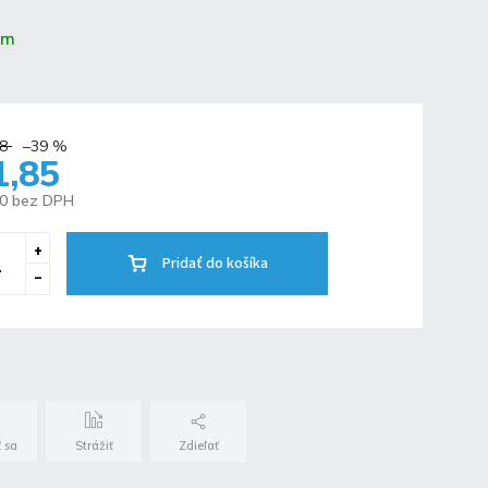
om
8
–39 %
1,85
50 bez DPH
Pridať do košíka
 sa
Strážiť
Zdieľať