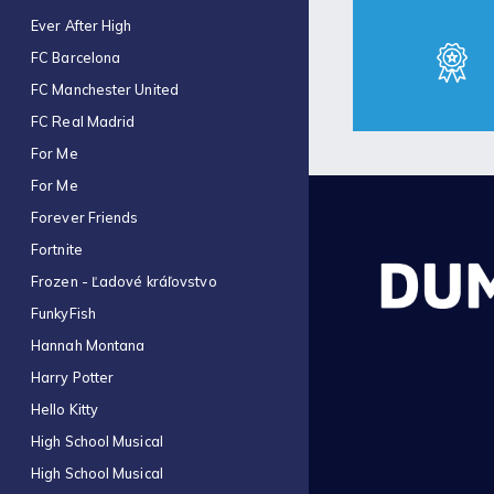
Ever After High
FC Barcelona
FC Manchester United
FC Real Madrid
For Me
For Me
Forever Friends
Fortnite
Frozen - Ľadové kráľovstvo
FunkyFish
Hannah Montana
Harry Potter
Hello Kitty
High School Musical
High School Musical