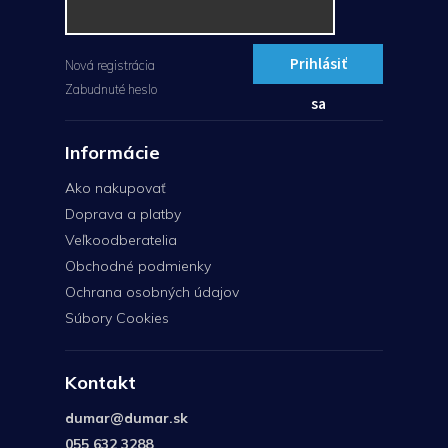
Prihlásiť
Nová registrácia
Zabudnuté heslo
sa
Informácie
Ako nakupovať
Doprava a platby
Veľkoodberatelia
Obchodné podmienky
Ochrana osobných údajov
Súbory Cookies
Kontakt
dumar
@
dumar.sk
055 632 3288