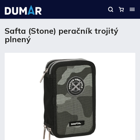
Safta (Stone) peračník trojitý
plnený