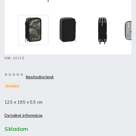
Kód:
14110
Neohodnotené
Novinka
12,5 x 19,5 x 5,5 cm
Detailné informácie
Skladom