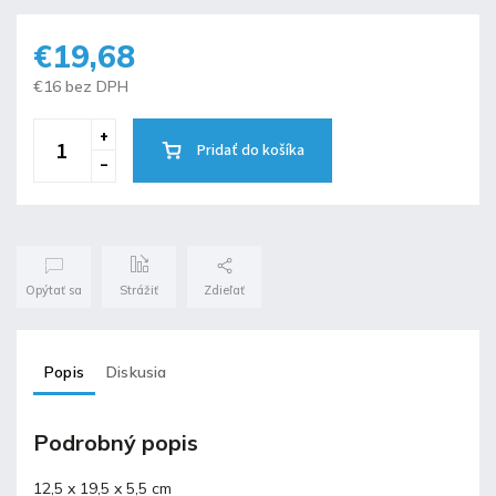
€19,68
€16 bez DPH
Pridať do košíka
Opýtať sa
Strážiť
Zdieľať
Popis
Diskusia
Podrobný popis
12,5 x 19,5 x 5,5 cm