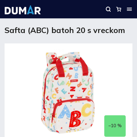
Safta (ABC) batoh 20 s vreckom
–10 %