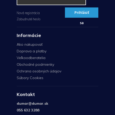
Prihlásiť
Nová registrácia
Zabudnuté heslo
sa
Informácie
Ako nakupovať
Doprava a platby
Veľkoodberatelia
Obchodné podmienky
Ochrana osobných údajov
Súbory Cookies
Kontakt
dumar
@
dumar.sk
055 632 3288