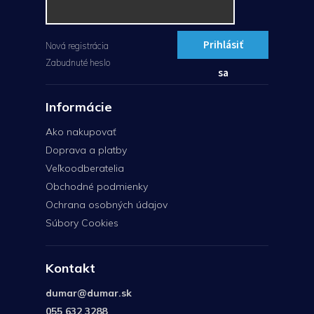
Prihlásiť
Nová registrácia
Zabudnuté heslo
sa
Informácie
Ako nakupovať
Doprava a platby
Veľkoodberatelia
Obchodné podmienky
Ochrana osobných údajov
Súbory Cookies
Kontakt
dumar
@
dumar.sk
055 632 3288