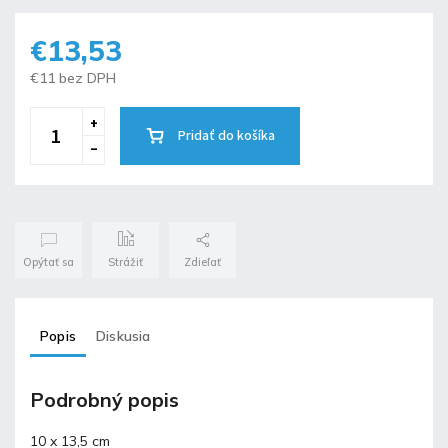
€13,53
€11 bez DPH
Pridať do košíka
Opýtať sa
Strážiť
Zdieľať
Popis
Diskusia
Podrobný popis
10 x 13,5 cm