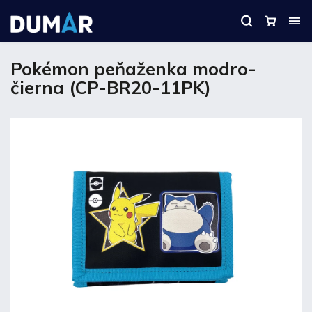
Pokémon peňaženka modro-
čierna (CP-BR20-11PK)