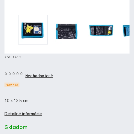
Kód:
14133
Neohodnotené
Novinka
10 x 13,5 cm
Detailné informácie
Skladom