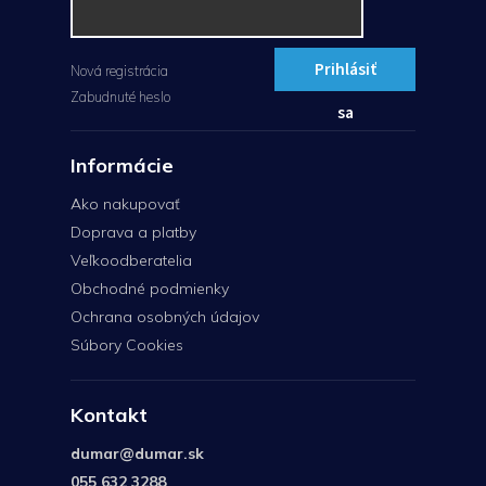
Prihlásiť
Nová registrácia
Zabudnuté heslo
sa
Informácie
Ako nakupovať
Doprava a platby
Veľkoodberatelia
Obchodné podmienky
Ochrana osobných údajov
Súbory Cookies
Kontakt
dumar
@
dumar.sk
055 632 3288