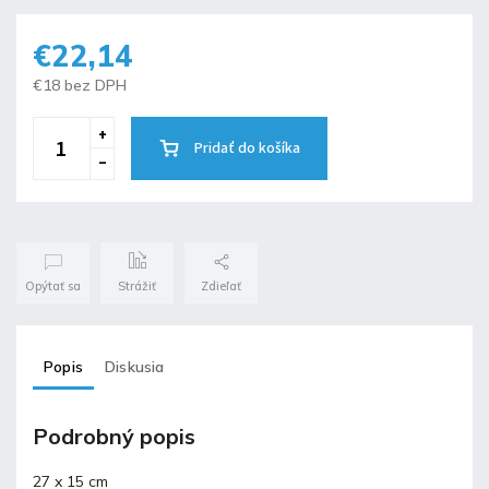
€22,14
€18 bez DPH
Pridať do košíka
Opýtať sa
Strážiť
Zdieľať
Popis
Diskusia
Podrobný popis
27 x 15 cm