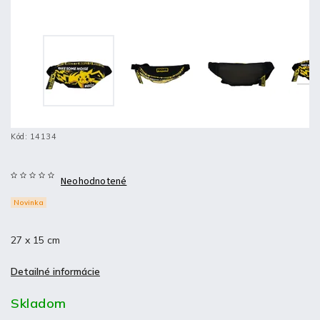
Kód:
14134
Neohodnotené
Novinka
27 x 15 cm
Detailné informácie
Skladom