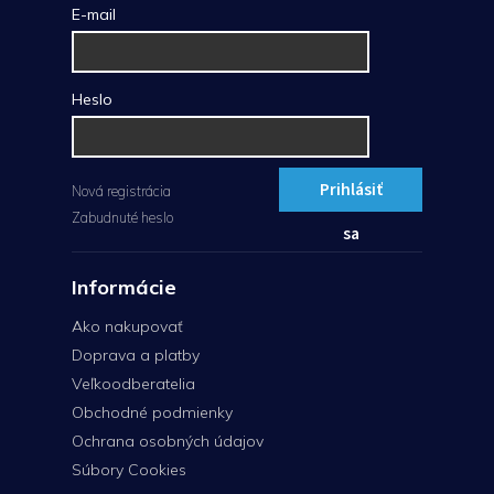
E-mail
Heslo
Prihlásiť
Nová registrácia
Zabudnuté heslo
sa
Informácie
Ako nakupovať
Doprava a platby
Veľkoodberatelia
Obchodné podmienky
Ochrana osobných údajov
Súbory Cookies