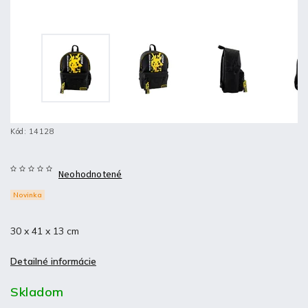
Kód:
14128
Neohodnotené
Novinka
30 x 41 x 13 cm
Detailné informácie
Skladom