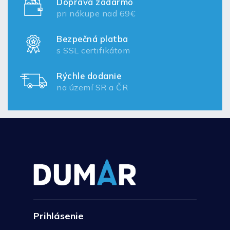
Doprava zadarmo
pri nákupe nad 69€
Bezpečná platba
s SSL certifikátom
Rýchle dodanie
na území SR a ČR
Prihlásenie