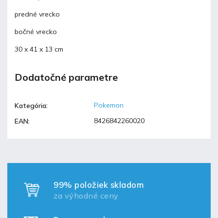
predné vrecko
bočné vrecko
30 x 41 x 13 cm
Dodatočné parametre
Pokemon
Kategória
:
8426842260020
EAN
:
99% položiek skladom
za výhodné ceny