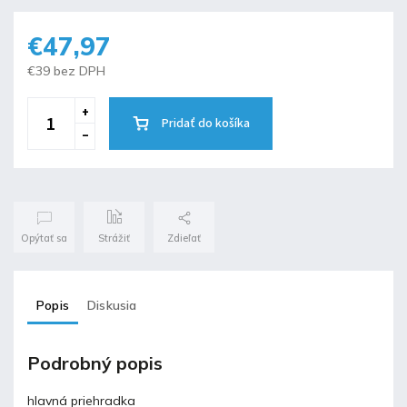
€47,97
€39 bez DPH
Pridať do košíka
Opýtať sa
Strážiť
Zdieľať
Popis
Diskusia
Podrobný popis
hlavná priehradka