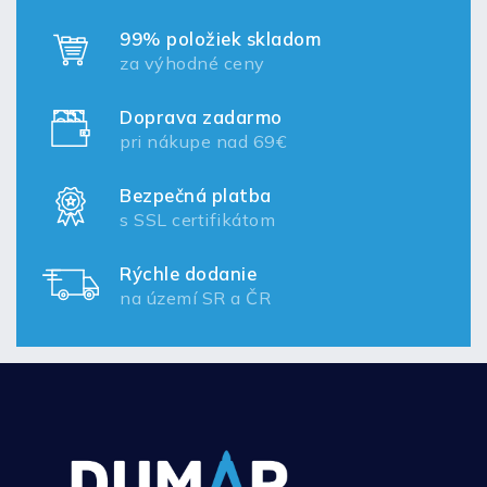
99% položiek skladom
za výhodné ceny
Doprava zadarmo
pri nákupe nad 69€
Bezpečná platba
s SSL certifikátom
Rýchle dodanie
na území SR a ČR