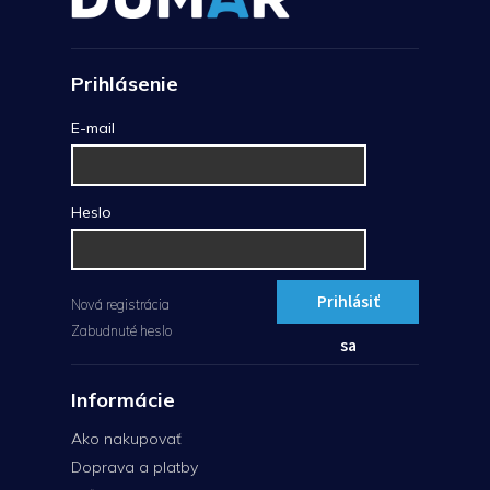
Prihlásenie
E-mail
Heslo
Prihlásiť
Nová registrácia
Zabudnuté heslo
sa
Informácie
Ako nakupovať
Doprava a platby