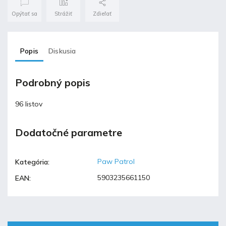
Opýtať sa
Strážiť
Zdieľať
Popis
Diskusia
Podrobný popis
96 listov
Dodatočné parametre
Paw Patrol
Kategória
:
5903235661150
EAN
: