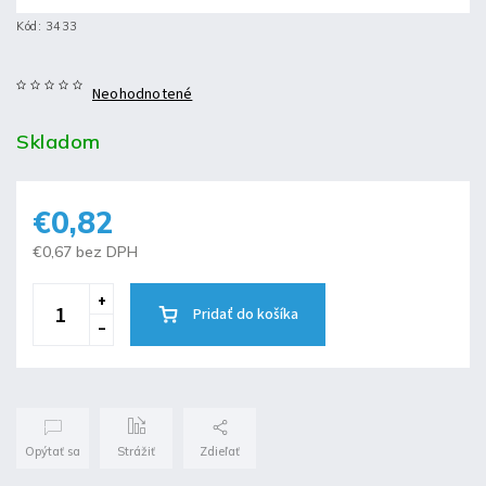
Kód:
3433
Neohodnotené
Skladom
€0,82
€0,67 bez DPH
Pridať do košíka
Opýtať sa
Strážiť
Zdieľať