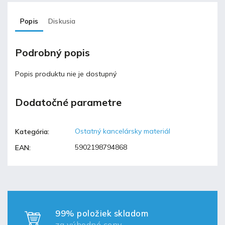
Popis
Diskusia
Podrobný popis
Popis produktu nie je dostupný
Dodatočné parametre
Ostatný kancelársky materiál
Kategória
:
5902198794868
EAN
:
99% položiek skladom
za výhodné ceny