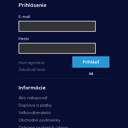
Prihlásenie
E-mail
Heslo
Prihlásiť
Nová registrácia
Zabudnuté heslo
sa
Informácie
Ako nakupovať
Doprava a platby
Veľkoodberatelia
Obchodné podmienky
Ochrana osobných údajov