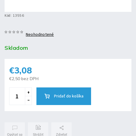
Kód:
13556
Neohodnotené
Skladom
€3,08
€2,50 bez DPH
Pridať do košíka
Opýtať sa
Strážiť
Zdieľať