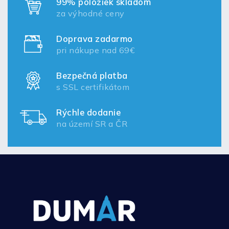
99% položiek skladom
za výhodné ceny
Doprava zadarmo
pri nákupe nad 69€
Bezpečná platba
s SSL certifikátom
Rýchle dodanie
na území SR a ČR