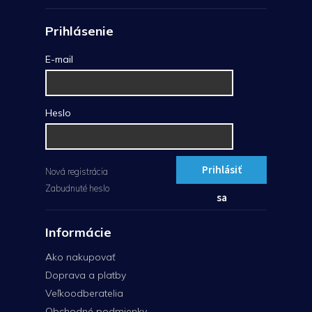
Prihlásenie
E-mail
Heslo
Prihlásiť
Nová registrácia
Zabudnuté heslo
sa
Informácie
Ako nakupovať
Doprava a platby
Veľkoodberatelia
Obchodné podmienky