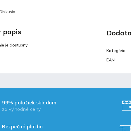
Diskusia
 popis
Dodato
ie je dostupný
Kategória
:
EAN
:
99% položiek skladom
za výhodné ceny
Bezpečná platba