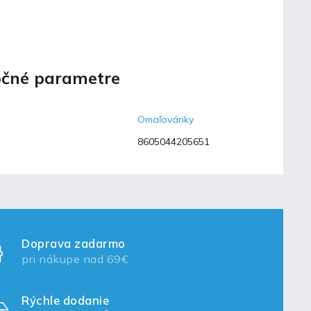
čné parametre
Omaľovánky
8605044205651
Doprava zadarmo
pri nákupe nad 69€
Rýchle dodanie