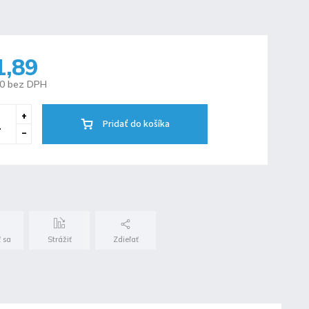
1,89
80 bez DPH
Pridať do košíka
 sa
Strážiť
Zdieľať