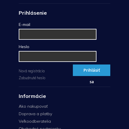
Prihlásenie
E-mail
Heslo
Prihlásiť
Nová registrácia
Zabudnuté heslo
sa
Informácie
Ako nakupovať
Doprava a platby
Veľkoodberatelia
Obchodné podmienky