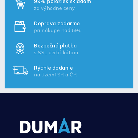
99% položiek skladom
za výhodné ceny
Doprava zadarmo
pri nákupe nad 69€
Bezpečná platba
s SSL certifikátom
Rýchle dodanie
na území SR a ČR