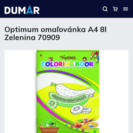
Optimum omaľovánka A4 8l
Zelenina 70909