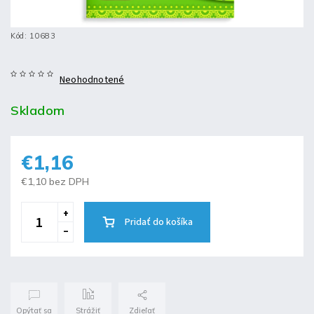
Kód:
10683
Neohodnotené
Skladom
€1,16
€1,10 bez DPH
Pridať do košíka
Opýtať sa
Strážiť
Zdieľať