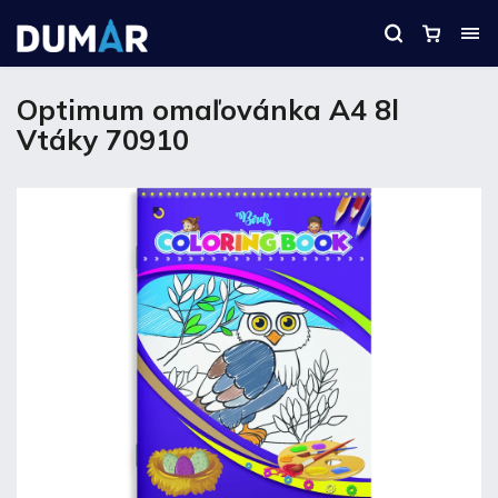
Optimum omaľovánka A4 8l
Vtáky 70910