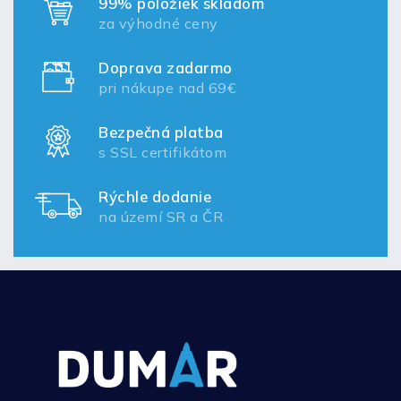
99% položiek skladom
za výhodné ceny
Doprava zadarmo
pri nákupe nad 69€
Bezpečná platba
s SSL certifikátom
Rýchle dodanie
na území SR a ČR