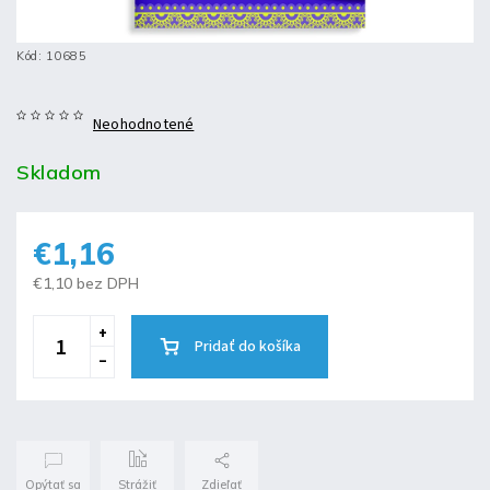
Kód:
10685
Neohodnotené
Skladom
€1,16
€1,10 bez DPH
Pridať do košíka
Opýtať sa
Strážiť
Zdieľať