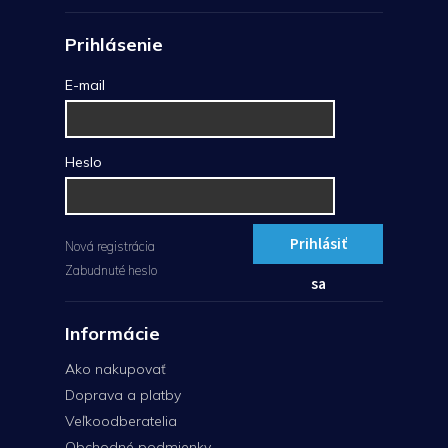
Prihlásenie
E-mail
Heslo
Prihlásiť
Nová registrácia
Zabudnuté heslo
sa
Informácie
Ako nakupovať
Doprava a platby
Veľkoodberatelia
Obchodné podmienky