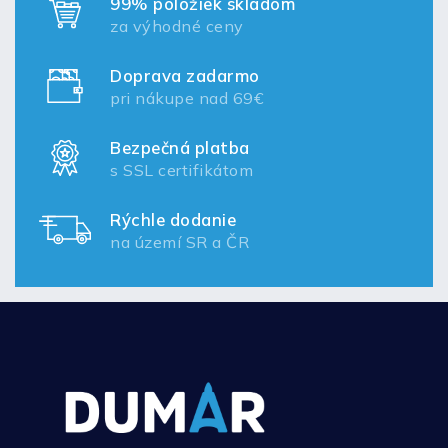
99% položiek skladom
za výhodné ceny
Doprava zadarmo
pri nákupe nad 69€
Bezpečná platba
s SSL certifikátom
Rýchle dodanie
na území SR a ČR