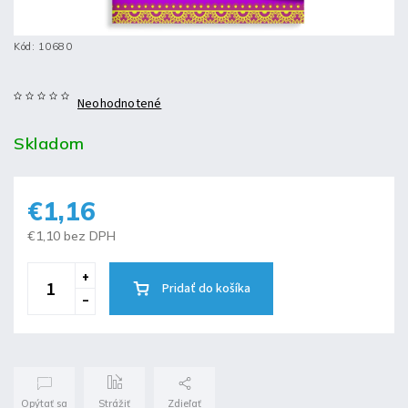
Kód:
10680
Neohodnotené
Skladom
€1,16
€1,10 bez DPH
Pridať do košíka
Opýtať sa
Strážiť
Zdieľať