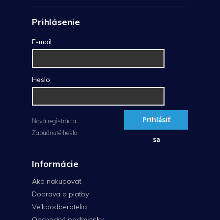
Prihlásenie
E-mail
Heslo
Prihlásiť
Nová registrácia
Zabudnuté heslo
sa
Informácie
Ako nakupovať
Doprava a platby
Veľkoodberatelia
Obchodné podmienky