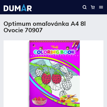
Optimum omaľovánka A4 8l
Ovocie 70907