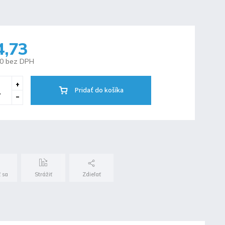
4,73
50 bez DPH
Pridať do košíka
 sa
Strážiť
Zdieľať