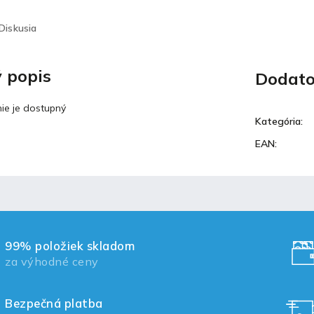
Diskusia
 popis
Dodato
ie je dostupný
Kategória
:
EAN
:
99% položiek skladom
za výhodné ceny
Bezpečná platba