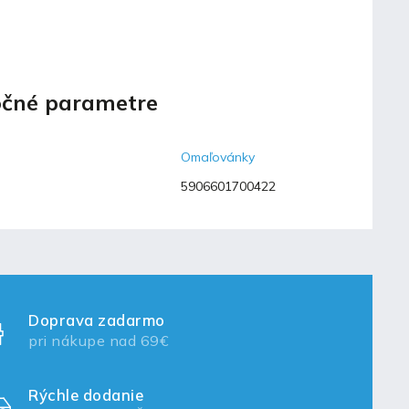
čné parametre
Omaľovánky
5906601700422
Doprava zadarmo
pri nákupe nad 69€
Rýchle dodanie