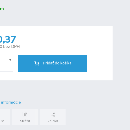
om
0,37
30 bez DPH
Pridať do košíka
 informácie
 sa
Strážiť
Zdieľať