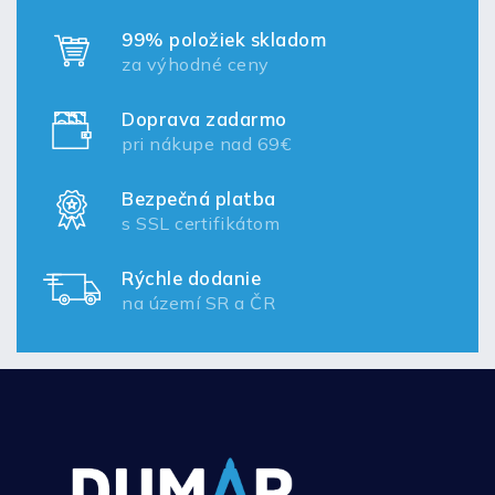
99% položiek skladom
za výhodné ceny
Doprava zadarmo
pri nákupe nad 69€
Bezpečná platba
s SSL certifikátom
Rýchle dodanie
na území SR a ČR