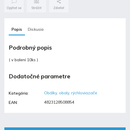
Opýtať sa
Strážiť
Zdieľať
Popis
Diskusia
Podrobný popis
( v balení 10ks )
Dodatočné parametre
Obálky, obaly, rýchloviazače
Kategória
:
4823128508854
EAN
: