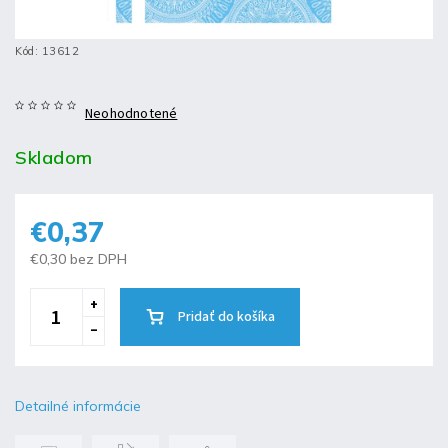
Kód:
13612
Neohodnotené
Skladom
€0,37
€0,30 bez DPH
Pridať do košíka
Detailné informácie