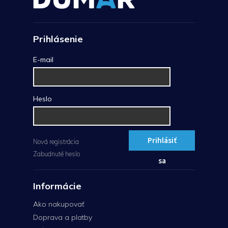
Prihlásenie
E-mail
Heslo
Prihlásiť
Nová registrácia
Zabudnuté heslo
sa
Informácie
Ako nakupovať
Doprava a platby