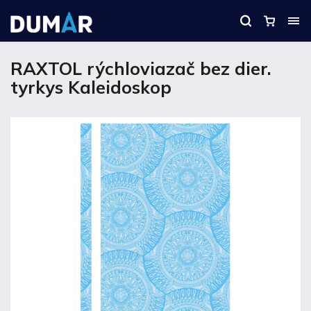
RAXTOL rýchloviazač bez dier.
tyrkys Kaleidoskop